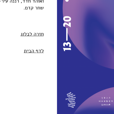
ואוהד חדד, רננה עיר-
שחר קדם.
חזרה לבלוג
לדף הבית