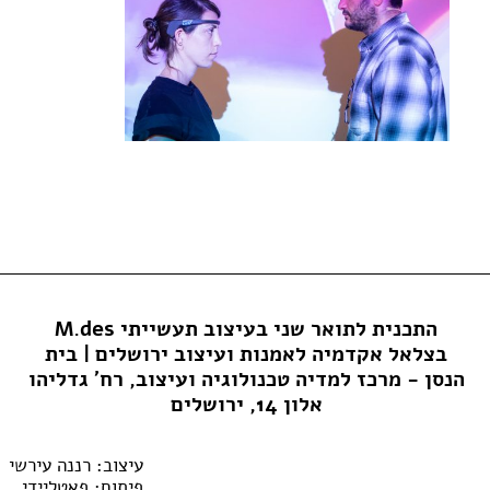
התכנית לתואר שני בעיצוב תעשייתי M.des
בצלאל אקדמיה לאמנות ועיצוב ירושלים | בית
הנסן - מרכז למדיה טכנולוגיה ועיצוב, רח' גדליהו
אלון 14, ירושלים
עיצוב: רננה עירשי
פיתוח:
פאטליידי