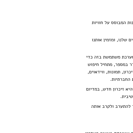
רונות המבוסס על חוויות
 שלנו, ומזמין אותנו
מערכת משתמשת בזה כדי
ר במספר, מתחיל חיפוש
כרון, תמונות, ווידאוים,
 החברתיות.
ף ונוצרת ממנו קפסולת VR - שהיא זיכרון חדש, במדיום
יבית.
 להתערב ולקרב אותה