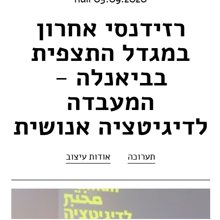
רזידנסי אחרון
במגדל התצפית
בביאנלה -
המעבדה
לדיגיטציה אנושית
תערוכה
אודות עיצוב