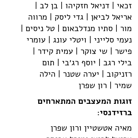
זכאי | דניאל חזקיהו | בן לב |
אריאל לביאן | גדי ליסק | מרווה
מור | סתיו מנדלבאום | טל ניסים |
נעמי סלייני | ויטלי עונג | עומרי
פישר | שי צוקר | עמית קידר |
בילי רגב | יוסף רג׳בי | תום
רזניקוב | יערה שטנר | הילה
שמיר | רון שפרן
זוגות המעצבים המתארחים
ברזידנסי:
מאיה אטשטיין ורון שפרן