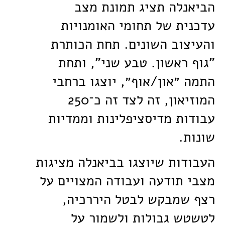
הביאנלה תציג תמונת מצב
עדכנית של תחומי האומנויות
והעיצוב השונים. תחת הכותרת
"גוף ראשון. טבע שני", ותחת
התמה ״און/אוף״, יוצגו ברחבי
המוזיאון, זה לצד זה כ־250
עבודות מדיסציפלינות וממדיות
שונות.
העבודות שיוצגו בביאנלה מציגות
מצבי תודעה ועבודה המצויים על
רצף שמבקש לבטל היררכיה,
לטשטש גבולות ולשמור על