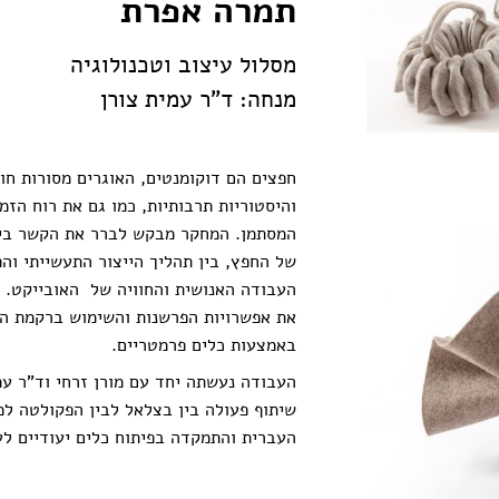
תמרה אפרת
מסלול עיצוב וטכנולוגיה
מנחה: ד"ר עמית צורן
חפצים הם דוקומנטים, האוגרים מסורות חומ
והיסטוריות תרבותיות, כמו גם את רוח הזמ
המסתמן. המחקר מבקש לברר את הקשר בין 
של החפץ, בין תהליך הייצור התעשייתי וה
העבודה האנושית והחוויה של האובייקט. ה
את אפשרויות הפרשנות והשימוש ברקמת ה
באמצעות כלים פרמטריים.
העבודה נעשתה יחד עם מורן זרחי וד"ר עמ
שיתוף פעולה בין בצלאל לבין הפקולטה ל
העברית והתמקדה בפיתוח כלים יעודיים לע