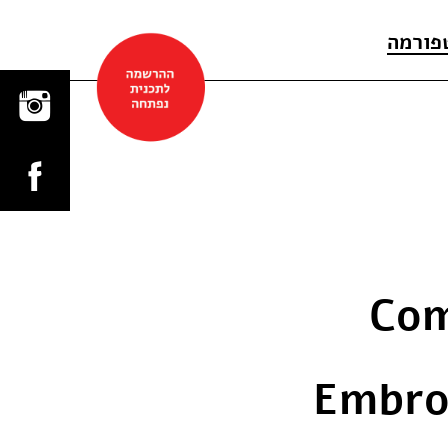
פורמה
Com
Embro