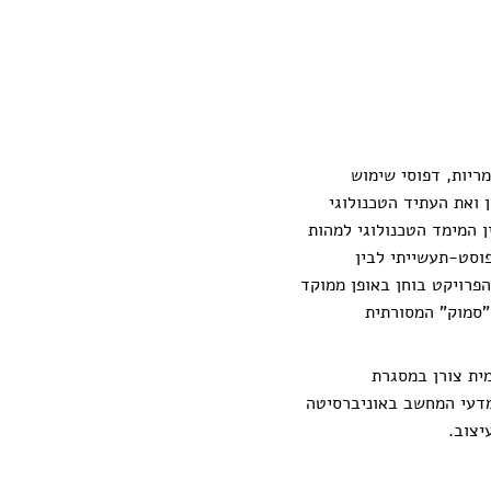
ריות, דפוסי שימוש
ן ואת העתיד הטכנולוגי
המימד הטכנולוגי למהות
פוסט-תעשייתי לבין
פרויקט בוחן באופן ממוקד
"סמוק" המסורתית
ית צורן במסגרת
מדעי המחשב באוניברסיטה
יצוב.