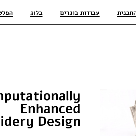
התכנית
עבודות בוגרים
בלוג
הפלט
putationally
Enhanced
idery Design